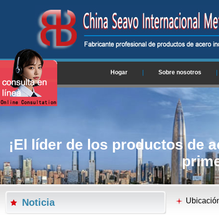
Hogar
|
Sobre nosotros
|
¡El líder de los productos de a
prime
Ubicació
Noticia