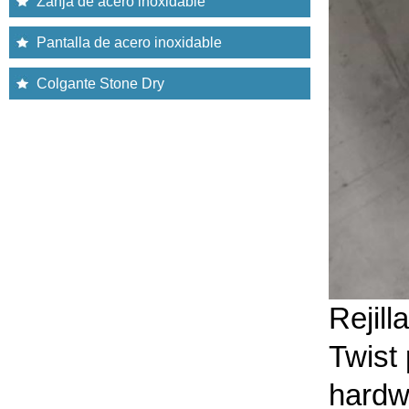
Zanja de acero inoxidable
Pantalla de acero inoxidable
Colgante Stone Dry
Rejill
Twist
hardw