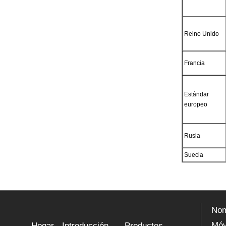
Reino Unido
Francia
Estándar
europeo
Rusia
Suecia
Nom
Móv
Hogar
Introducción
Productos