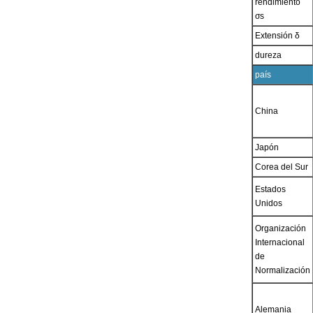
rendimiento
σs
Extensión δ
dureza
país
China
Japón
Corea del Sur
Estados
Unidos
Organización
Internacional
de
Normalización
Alemania