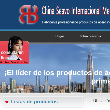
Hogar
|
Sobre nosotros
|
¡El líder de los productos de a
prime
Ubicació
Listas de productos