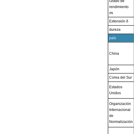
Grado de
rendimiento
σs
Extensión δ
dureza
país
China
Japón
Corea del Sur
Estados
Unidos
Organización
Internacional
de
Normalización