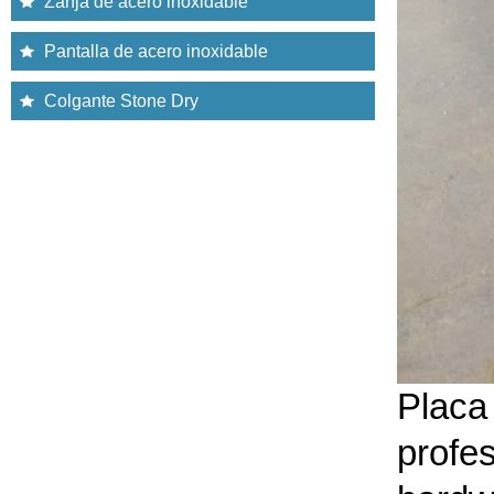
Zanja de acero inoxidable
Pantalla de acero inoxidable
Colgante Stone Dry
Placa 
profe