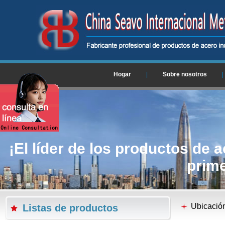
Hogar
|
Sobre nosotros
|
¡El líder de los productos de a
prime
Ubicació
Listas de productos